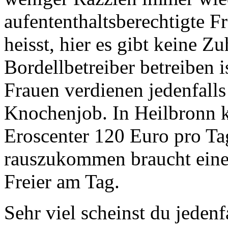
aufententhaltsberechtigte F
heisst, hier es gibt keine Z
Bordellbetreiber betreiben i
Frauen verdienen jedenfall
Knochenjob. In Heilbronn k
Eroscenter 120 Euro pro T
rauszukommen braucht eine 
Freier am Tag.
Sehr viel scheinst du jedenf