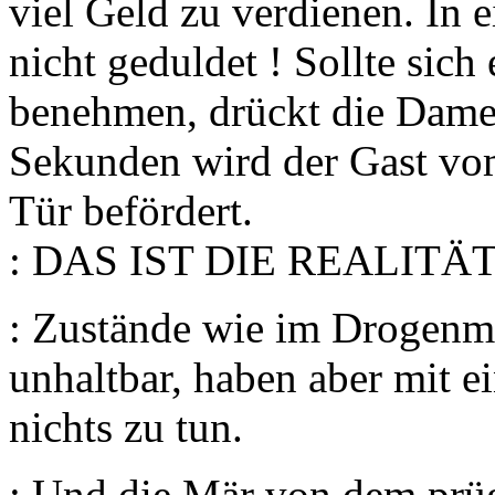
viel Geld zu verdienen. In
nicht geduldet ! Sollte sich
benehmen, drückt die Dame
Sekunden wird der Gast vom
Tür befördert.
: DAS IST DIE REALITÄT!!!
: Zustände wie im Drogenmi
unhaltbar, haben aber mit 
nichts zu tun.
: Und die Mär von dem prüg