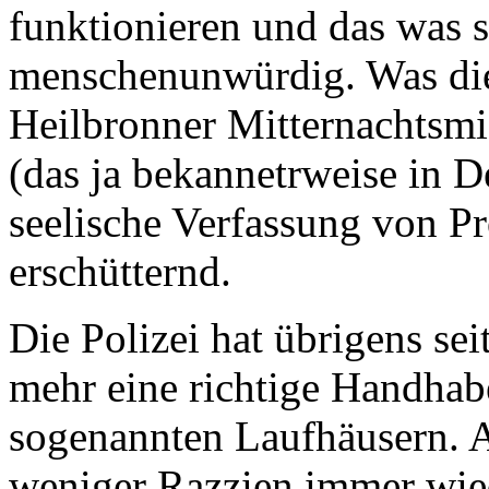
funktionieren und das was s
menschenunwürdig. Was die 
Heilbronner Mitternachtsmi
(das ja bekannetrweise in De
seelische Verfassung von Pros
erschütternd.
Die Polizei hat übrigens se
mehr eine richtige Handhab
sogenannten Laufhäusern. A
weniger Razzien immer wied