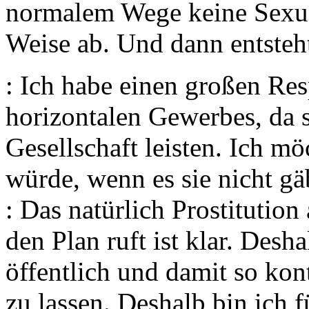
normalem Wege keine Sexual
Weise ab. Und dann entsteh
: Ich habe einen großen Re
horizontalen Gewerbes, da s
Gesellschaft leisten. Ich mö
würde, wenn es sie nicht gä
: Das natürlich Prostitution
den Plan ruft ist klar. Desha
öffentlich und damit so kont
zu lassen. Deshalb bin ich 