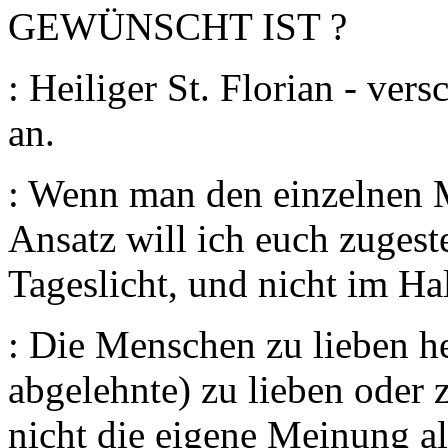
GEWÜNSCHT IST ?
: Heiliger St. Florian - ve
an.
: Wenn man den einzelnen M
Ansatz will ich euch zuges
Tageslicht, und nicht im Ha
: Die Menschen zu lieben he
abgelehnte) zu lieben oder 
nicht die eigene Meinung a