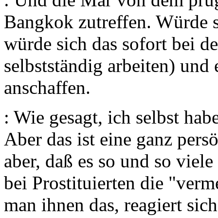
Bangkok zutreffen. Würde si
würde sich das sofort bei 
selbstständig arbeiten) und 
anschaffen.
: Wie gesagt, ich selbst habe
Aber das ist eine ganz pers
aber, daß es so und so viele
bei Prostituierten die "ver
man ihnen das, reagiert sic