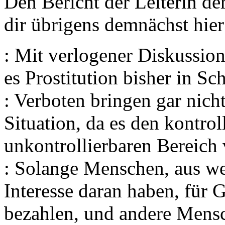
Den Bericht der Leiterin de
dir übrigens demnächst hie
: Mit verlogener Diskussion 
es Prostitution bisher in Sc
: Verboten bringen gar nich
Situation, da es den kontrol
unkontrollierbaren Bereich 
: Solange Menschen, aus w
Interesse daran haben, für 
bezahlen, und andere Mensc