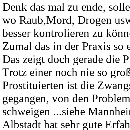
Denk das mal zu ende, soll
wo Raub,Mord, Drogen usw.l
besser kontrolieren zu kön
Zumal das in der Praxis so e
Das zeigt doch gerade die Pr
Trotz einer noch nie so gr
Prostituierten ist die Zwang
gegangen, von den Probleme
schweigen ...siehe Mannhe
Albstadt hat sehr gute Erfa