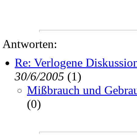
Antworten:
Re: Verlogene Diskussio
30/6/2005
(
1)
Mißbrauch und Gebra
(
0)