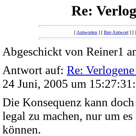
Re: Verlog
[
Antworten
] [
Ihre Antwort
] [
Abgeschickt von Reiner1 a
Antwort auf:
Re: Verlogene
24 Juni, 2005 um 15:27:31:
Die Konsequenz kann doch n
legal zu machen, nur um es 
können.