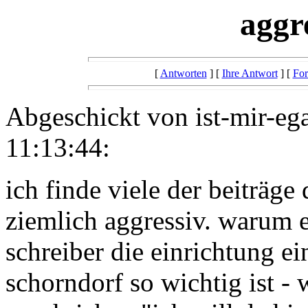
aggr
[
Antworten
] [
Ihre Antwort
] [
For
Abgeschickt von ist-mir-eg
11:13:44:
ich finde viele der beiträge
ziemlich aggressiv. warum 
schreiber die einrichtung ei
schorndorf so wichtig ist -