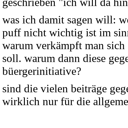
geschrieben "ich will da hi
was ich damit sagen will: 
puff nicht wichtig ist im sin
warum verkämpft man sich d
soll. warum dann diese geg
büergerinitiative?
sind die vielen beiträge geg
wirklich nur für die allgemei