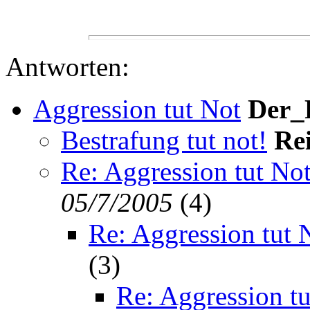
Antworten:
Aggression tut Not
Der_
Bestrafung tut not!
Re
Re: Aggression tut No
05/7/2005
(
4)
Re: Aggression tut 
(
3)
Re: Aggression tu