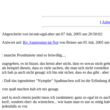
[
Antw
Abgeschickt von ist-mir-egal-aber am 07 Juli, 2005 um 20:50:02:
Antwort auf:
Re: Aggression tut Not
von Reiner am 05 Juli, 2005 um
: manche Prostituierte sind es freiwillig....
zugegeben, es ist bizarr, das heisst aber nicht, dass es sowas nicht geb
als beispiel dienen, dass es viele sachen, die man sich nicht vorstellen
ich hab ja auch nicht gesagt: ich bin mir sicher, dass es das gibt - aber
: Daß das irgendeiner "Nymphe" Spaßmachen soll ist die Erfindung 
von spaß machen hab ich nix gesagt.
und in noch einem punkt muss ich zustimmen: ganz so egal ist es auch
kerl!, sondern eher: du würstchen... wie kann man es nur so nötig haben
jedenfalls so vor.