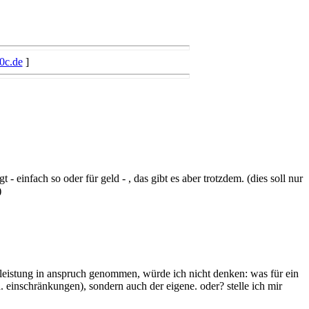
0c.de
]
 - einfach so oder für geld - , das gibt es aber trotzdem. (dies soll nur
)
stleistung in anspruch genommen, würde ich nicht denken: was für ein
.a. einschränkungen), sondern auch der eigene. oder? stelle ich mir