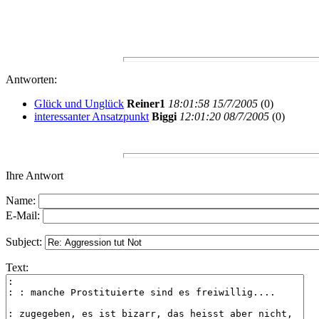
Antworten:
Glück und Unglück
Reiner1
18:01:58 15/7/2005
(
0)
interessanter Ansatzpunkt
Biggi
12:01:20 08/7/2005
(
0)
Ihre Antwort
Name:
E-Mail:
Subject:
Text: