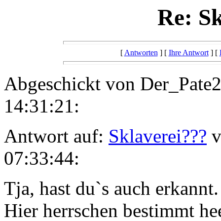
Re: Sk
[
Antworten
] [
Ihre Antwort
] [
Abgeschickt von Der_Pate2
14:31:21:
Antwort auf:
Sklaverei???
v
07:33:44:
Tja, hast du`s auch erkannt.
Hier herrschen bestimmt hee