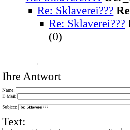
Re: Sklaverei???
Re
Re: Sklaverei???
(
0)
Ihre Antwort
Name:
E-Mail:
Subject:
Text: