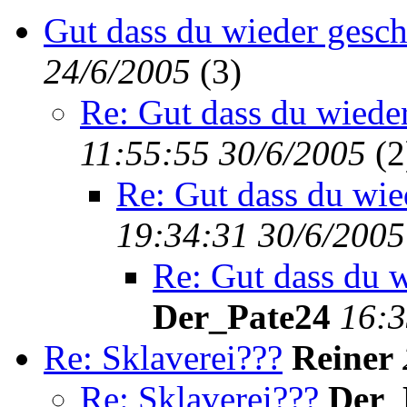
Gut dass du wieder gesch
24/6/2005
(
3)
Re: Gut dass du wiede
11:55:55 30/6/2005
(
2
Re: Gut dass du wie
19:34:31 30/6/2005
Re: Gut dass du w
Der_Pate24
16:3
Re: Sklaverei???
Reiner
Re: Sklaverei???
Der_