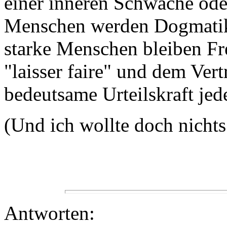
einer inneren Schwäche ode
Menschen werden Dogmatike
starke Menschen bleiben Fr
"laisser faire" und dem Vert
bedeutsame Urteilskraft jed
(Und ich wollte doch nichts
Antworten: