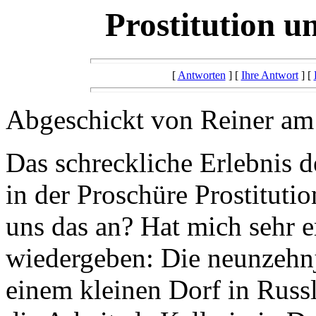
Prostitution 
[
Antworten
] [
Ihre Antwort
] [
Abgeschickt von Reiner am
Das schreckliche Erlebnis d
in der Proschüre Prostitut
uns das an? Hat mich sehr er
wiedergeben: Die neunzehn
einem kleinen Dorf in Russla