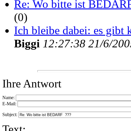
Re: Wo bitte ist BEDARF
(
0)
Ich bleibe dabei: es gib
Biggi
12:27:38 21/6/200
Ihre Antwort
Name:
E-Mail:
Subject:
Text: