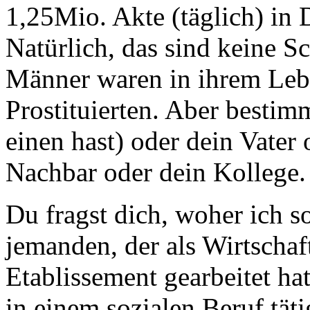
1,25Mio. Akte (täglich) in 
Natürlich, das sind keine S
Männer waren in ihrem Lebe
Prostituierten. Aber besti
einen hast) oder dein Vater
Nachbar oder dein Kollege. 
Du fragst dich, woher ich s
jemanden, der als Wirtschaf
Etablissement gearbeitet hat
in einem sozialen Beruf täti