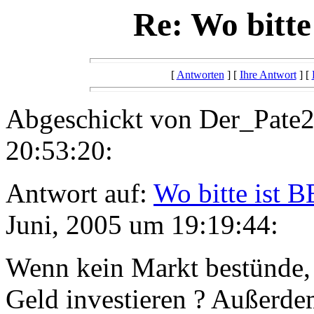
Re: Wo bitt
[
Antworten
] [
Ihre Antwort
] [
Abgeschickt von Der_Pate2
20:53:20:
Antwort auf:
Wo bitte ist
Juni, 2005 um 19:19:44:
Wenn kein Markt bestünde, 
Geld investieren ? Außerde