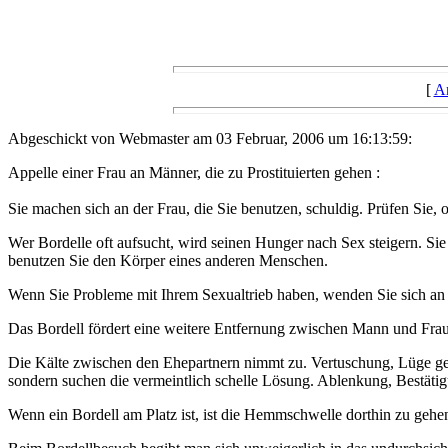
[
A
Abgeschickt von Webmaster am 03 Februar, 2006 um 16:13:59:
Appelle einer Frau an Männer, die zu Prostituierten gehen :
Sie machen sich an der Frau, die Sie benutzen, schuldig. Prüfen Sie, 
Wer Bordelle oft aufsucht, wird seinen Hunger nach Sex steigern. Sie 
benutzen Sie den Körper eines anderen Menschen.
Wenn Sie Probleme mit Ihrem Sexualtrieb haben, wenden Sie sich an 
Das Bordell fördert eine weitere Entfernung zwischen Mann und Fra
Die Kälte zwischen den Ehepartnern nimmt zu. Vertuschung, Lüge gege
sondern suchen die vermeintlich schelle Lösung. Ablenkung, Bestätig
Wenn ein Bordell am Platz ist, ist die Hemmschwelle dorthin zu gehen