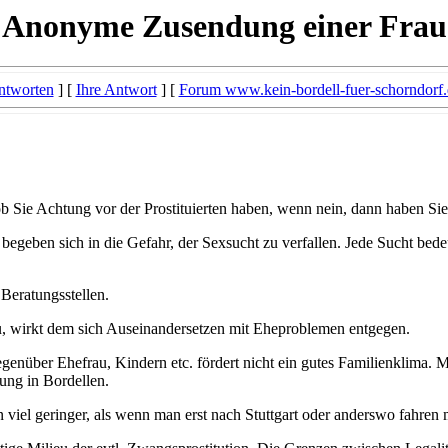
Anonyme Zusendung einer Frau
ntworten
] [
Ihre Antwort
] [
Forum www.kein-bordell-fuer-schorndorf.
ob Sie Achtung vor der Prostituierten haben, wenn nein, dann haben Sie
begeben sich in die Gefahr, der Sexsucht zu verfallen. Jede Sucht bede
Beratungsstellen.
u, wirkt dem sich Auseinandersetzen mit Eheproblemen entgegen.
nüber Ehefrau, Kindern etc. fördert nicht ein gutes Familienklima. Män
ung in Bordellen.
 viel geringer, als wenn man erst nach Stuttgart oder anderswo fahren 