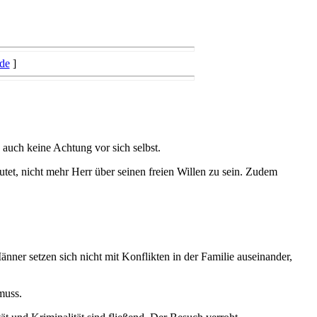
de
]
 auch keine Achtung vor sich selbst.
utet, nicht mehr Herr über seinen freien Willen zu sein. Zudem
ner setzen sich nicht mit Konflikten in der Familie auseinander,
muss.