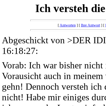
Ich versteh di
[
Antworten
] [
Ihre Antwort
] [
Abgeschickt von >DER ID
16:18:27:
Vorab: Ich war bisher nicht
Vorausicht auch in meinem 
gehn! Dennoch versteh ich d
nicht! Habe mir einiges du