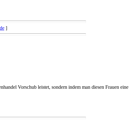
de
]
enhandel Vorschub leistet, sondern indem man diesen Frauen eine