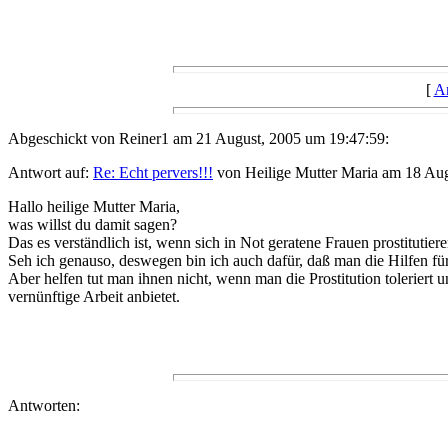
[
A
Abgeschickt von Reiner1 am 21 August, 2005 um 19:47:59:
Antwort auf:
Re: Echt pervers!!!
von Heilige Mutter Maria am 18 Aug
Hallo heilige Mutter Maria,
was willst du damit sagen?
Das es verständlich ist, wenn sich in Not geratene Frauen prostitutier
Seh ich genauso, deswegen bin ich auch dafür, daß man die Hilfen für
Aber helfen tut man ihnen nicht, wenn man die Prostitution tolerier
vernünftige Arbeit anbietet.
Antworten: